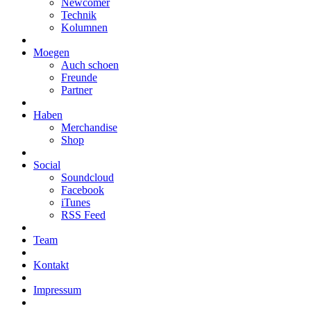
Newcomer
Technik
Kolumnen
Moegen
Auch schoen
Freunde
Partner
Haben
Merchandise
Shop
Social
Soundcloud
Facebook
iTunes
RSS Feed
Team
Kontakt
Impressum