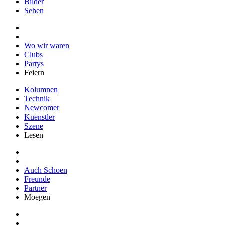
Bilder
Sehen
Wo wir waren
Clubs
Partys
Feiern
Kolumnen
Technik
Newcomer
Kuenstler
Szene
Lesen
Auch Schoen
Freunde
Partner
Moegen