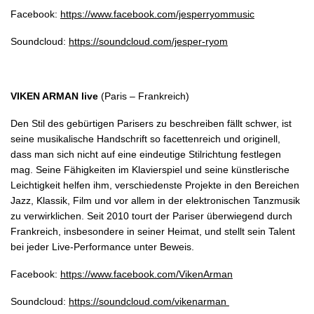
Facebook:
https://www.facebook.com/jesperryommusic
Soundcloud:
https://soundcloud.com/jesper-ryom
VIKEN ARMAN live
(Paris – Frankreich)
Den Stil des gebürtigen Parisers zu beschreiben fällt schwer, ist
seine musikalische Handschrift so facettenreich und originell,
dass man sich nicht auf eine eindeutige Stilrichtung festlegen
mag. Seine Fähigkeiten im Klavierspiel und seine künstlerische
Leichtigkeit helfen ihm, verschiedenste Projekte in den Bereichen
Jazz, Klassik, Film und vor allem in der elektronischen Tanzmusik
zu verwirklichen. Seit 2010 tourt der Pariser überwiegend durch
Frankreich, insbesondere in seiner Heimat, und stellt sein Talent
bei jeder Live-Performance unter Beweis.
Facebook:
https://www.facebook.com/VikenArman
Soundcloud:
https://soundcloud.com/vikenarman