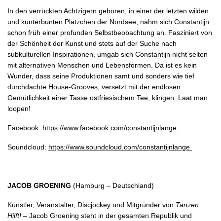
In den verrückten Achtzigern geboren, in einer der letzten wilden
und kunterbunten Plätzchen der Nordsee, nahm sich Constantijn
schon früh einer profunden Selbstbeobachtung an. Fasziniert von
der Schönheit der Kunst und stets auf der Suche nach
subkulturellen Inspirationen, umgab sich Constantijn nicht selten
mit alternativen Menschen und Lebensformen. Da ist es kein
Wunder, dass seine Produktionen samt und sonders wie tief
durchdachte House-Grooves, versetzt mit der endlosen
Gemütlichkeit einer Tasse ostfriesischem Tee, klingen. Laat man
loopen!
Facebook:
https://www.facebook.com/constantijnlange
Soundcloud:
https://www.soundcloud.com/constantijnlange
JACOB GROENING
(Hamburg – Deutschland)
Künstler, Veranstalter, Discjockey und Mitgründer von
Tanzen
Hilft! –
Jacob Groening steht in der gesamten Republik und