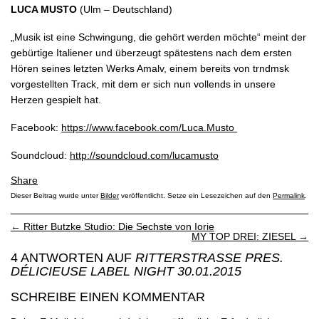
LUCA MUSTO
(Ulm – Deutschland)
„Musik ist eine Schwingung, die gehört werden möchte“ meint der
gebürtige Italiener und überzeugt spätestens nach dem ersten
Hören seines letzten Werks Amalv, einem bereits von trndmsk
vorgestellten Track, mit dem er sich nun vollends in unsere
Herzen gespielt hat.
Facebook:
https://www.facebook.com/Luca.Musto
Soundcloud:
http://soundcloud.com/lucamusto
Share
Dieser Beitrag wurde unter
Bilder
veröffentlicht. Setze ein Lesezeichen auf den
Permalink
.
←
Ritter Butzke Studio: Die Sechste von Iorie
MY TOP DREI: ZIESEL
→
4 ANTWORTEN AUF
RITTERSTRASSE PRES.
DÉLICIEUSE LABEL NIGHT 30.01.2015
SCHREIBE EINEN KOMMENTAR