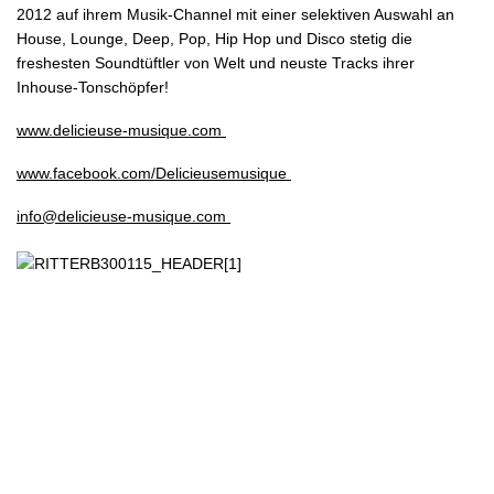
2012 auf ihrem Musik-Channel mit einer selektiven Auswahl an
House, Lounge, Deep, Pop, Hip Hop und Disco stetig die
IMPRESSUM
freshesten Soundtüftler von Welt und neuste Tracks ihrer
Inhouse-Tonschöpfer!
DISCLAIMER
www.delicieuse-musique.com
www.facebook.com/Delicieusemusique
info@delicieuse-musique.com