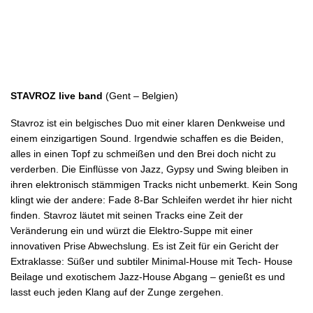
STAVROZ live band
(Gent – Belgien)
Stavroz ist ein belgisches Duo mit einer klaren Denkweise und
einem einzigartigen Sound. Irgendwie schaffen es die Beiden,
alles in einen Topf zu schmeißen und den Brei doch nicht zu
verderben. Die Einflüsse von Jazz, Gypsy und Swing bleiben in
ihren elektronisch stämmigen Tracks nicht unbemerkt. Kein Song
klingt wie der andere: Fade 8-Bar Schleifen werdet ihr hier nicht
finden. Stavroz läutet mit seinen Tracks eine Zeit der
Veränderung ein und würzt die Elektro-Suppe mit einer
innovativen Prise Abwechslung. Es ist Zeit für ein Gericht der
Extraklasse: Süßer und subtiler Minimal-House mit Tech- House
Beilage und exotischem Jazz-House Abgang – genießt es und
lasst euch jeden Klang auf der Zunge zergehen.