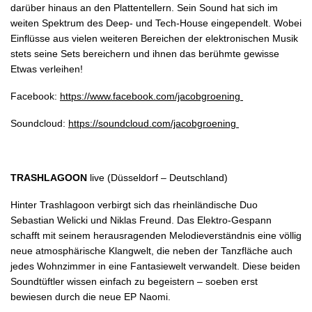
darüber hinaus an den Plattentellern. Sein Sound hat sich im
weiten Spektrum des Deep- und Tech-House eingependelt. Wobei
Einflüsse aus vielen weiteren Bereichen der elektronischen Musik
stets seine Sets bereichern und ihnen das berühmte gewisse
Etwas verleihen!
Facebook:
https://www.facebook.com/jacobgroening
Soundcloud:
https://soundcloud.com/jacobgroening
TRASHLAGOON
live (Düsseldorf – Deutschland)
Hinter Trashlagoon verbirgt sich das rheinländische Duo
Sebastian Welicki und Niklas Freund. Das Elektro-Gespann
schafft mit seinem herausragenden Melodieverständnis eine völlig
neue atmosphärische Klangwelt, die neben der Tanzfläche auch
jedes Wohnzimmer in eine Fantasiewelt verwandelt. Diese beiden
Soundtüftler wissen einfach zu begeistern – soeben erst
bewiesen durch die neue EP Naomi.