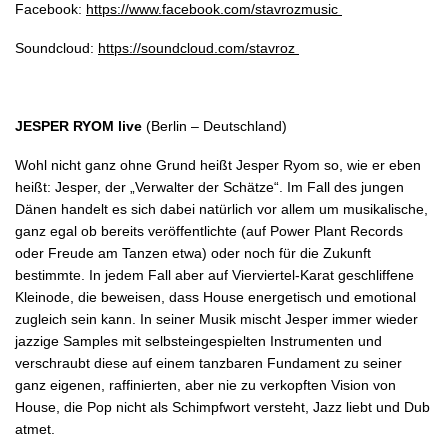
Facebook:
https://www.facebook.com/stavrozmusic
Soundcloud:
https://soundcloud.com/stavroz
JESPER RYOM live
(Berlin – Deutschland)
Wohl nicht ganz ohne Grund heißt Jesper Ryom so, wie er eben
heißt: Jesper, der „Verwalter der Schätze“. Im Fall des jungen
Dänen handelt es sich dabei natürlich vor allem um musikalische,
ganz egal ob bereits veröffentlichte (auf Power Plant Records
oder Freude am Tanzen etwa) oder noch für die Zukunft
bestimmte. In jedem Fall aber auf Vierviertel-Karat geschliffene
Kleinode, die beweisen, dass House energetisch und emotional
zugleich sein kann. In seiner Musik mischt Jesper immer wieder
jazzige Samples mit selbsteingespielten Instrumenten und
verschraubt diese auf einem tanzbaren Fundament zu seiner
ganz eigenen, raffinierten, aber nie zu verkopften Vision von
House, die Pop nicht als Schimpfwort versteht, Jazz liebt und Dub
atmet.