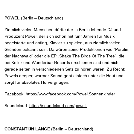
POWEL
(Berlin – Deutschland)
Ziemlich vielen Menschen dürfte der in Berlin lebende DJ und
Produzent Powel, der sich schon mit fünf Jahren für Musik
begeisterte und anfing, Klavier zu spielen, aus ziemlich vielen
Gründen bekannt sein. Da wären seine Produktionen wie “Perelin,
der Nachtwald” oder die EP „Shake The Birds Of The Tree”, die
bei Keller und Wunderbar Records erschienen sind und nicht
gerade selten in verschiedenen Sets zu hören waren. Zu Recht:
Powels deeper, warmer Sound geht einfach unter die Haut und
sorgt für absolutes Hörvergnügen.
Facebook:
https://www.facebook.com/Powel.Sonnenkinder
Soundcloud:
https://soundcloud.com/powel
CONSTANTIJN LANGE
(Berlin – Deutschland)