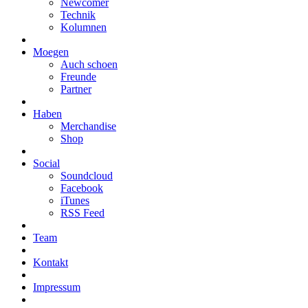
Newcomer
Technik
Kolumnen
Moegen
Auch schoen
Freunde
Partner
Haben
Merchandise
Shop
Social
Soundcloud
Facebook
iTunes
RSS Feed
Team
Kontakt
Impressum