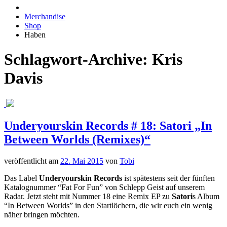
Merchandise
Shop
Haben
Schlagwort-Archive:
Kris
Davis
Underyourskin Records # 18: Satori „In
Between Worlds (Remixes)“
veröffentlicht am
22. Mai 2015
von
Tobi
Das Label
Underyourskin Records
ist spätestens seit der fünften
Katalognummer “Fat For Fun” von Schlepp Geist auf unserem
Radar. Jetzt steht mit Nummer 18 eine Remix EP zu
Satori
s Album
“In Between Worlds” in den Startlöchern, die wir euch ein wenig
näher bringen möchten.