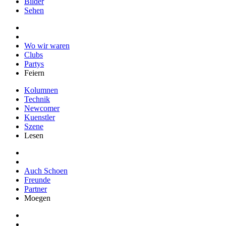
Bilder
Sehen
Wo wir waren
Clubs
Partys
Feiern
Kolumnen
Technik
Newcomer
Kuenstler
Szene
Lesen
Auch Schoen
Freunde
Partner
Moegen