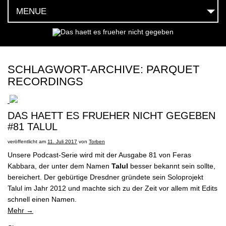
MENUE
HOEREN
SEHEN
SCHLAGWORT-ARCHIVE:
PARQUET
RECORDINGS
FEIERN
LESEN
DAS HAETT ES FRUEHER NICHT GEGEBEN
#81 TALUL
MOEGEN
veröffentlicht am
11. Juli 2017
von
Torben
HABEN
Unsere Podcast-Serie wird mit der Ausgabe 81 von Feras
Kabbara, der unter dem Namen
Talul
besser bekannt sein sollte,
SOCIAL
bereichert. Der gebürtige Dresdner gründete sein Soloprojekt
Talul im Jahr 2012 und machte sich zu der Zeit vor allem mit Edits
TEAM
schnell einen Namen.
Mehr
→
KONTAKT