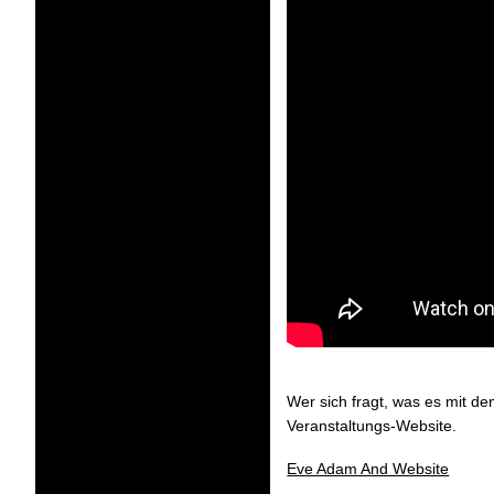
Wer sich fragt, was es mit d
Veranstaltungs-Website.
Eve Adam And Website