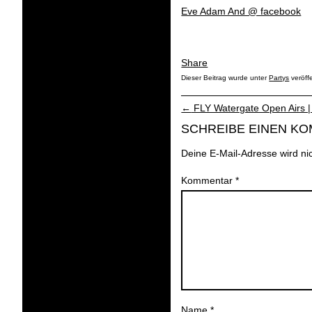
Eve Adam And @ facebook
Share
Dieser Beitrag wurde unter
Partys
veröff
←
FLY Watergate Open Airs |
SCHREIBE EINEN K
Deine E-Mail-Adresse wird nich
Kommentar
*
Name
*