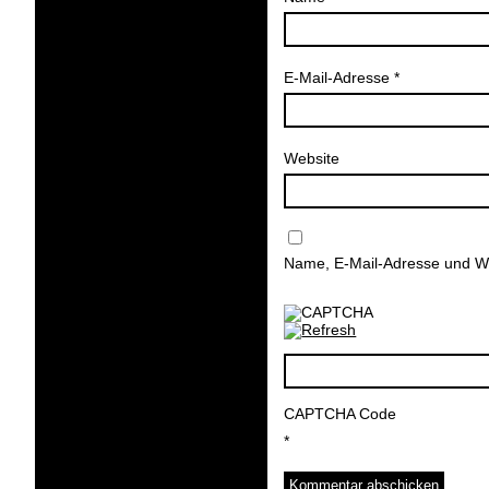
E-Mail-Adresse
*
Website
Name, E-Mail-Adresse und We
CAPTCHA Code
*