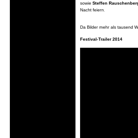
sowie
Steffen Rauschenber
Nacht feiern.
Da Bilder mehr als tausend W
Festival-Trailer 2014