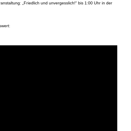
staltung: „Friedlich und unvergesslich!“ bis 1:00 Uhr in der
swert: