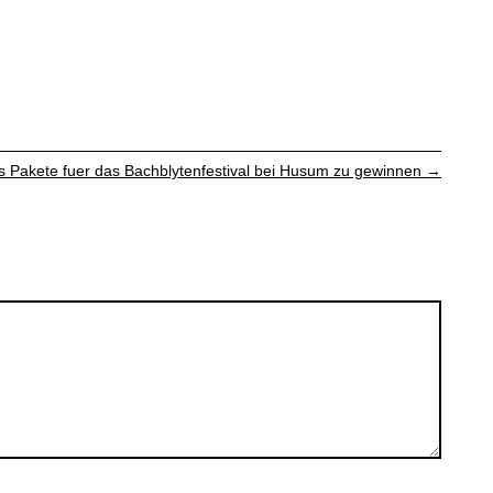
ts Pakete fuer das Bachblytenfestival bei Husum zu gewinnen
→