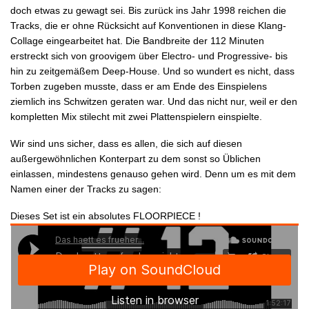
doch etwas zu gewagt sei. Bis zurück ins Jahr 1998 reichen die
Tracks, die er ohne Rücksicht auf Konventionen in diese Klang-
IMPRESSUM
Collage eingearbeitet hat. Die Bandbreite der 112 Minuten
erstreckt sich von groovigem über Electro- und Progressive- bis
DISCLAIMER
hin zu zeitgemäßem Deep-House. Und so wundert es nicht, dass
Torben zugeben musste, dass er am Ende des Einspielens
ziemlich ins Schwitzen geraten war. Und das nicht nur, weil er den
kompletten Mix stilecht mit zwei Plattenspielern einspielte.
Wir sind uns sicher, dass es allen, die sich auf diesen
außergewöhnlichen Konterpart zu dem sonst so Üblichen
einlassen, mindestens genauso gehen wird. Denn um es mit dem
Namen einer der Tracks zu sagen:
Dieses Set ist ein absolutes FLOORPIECE !