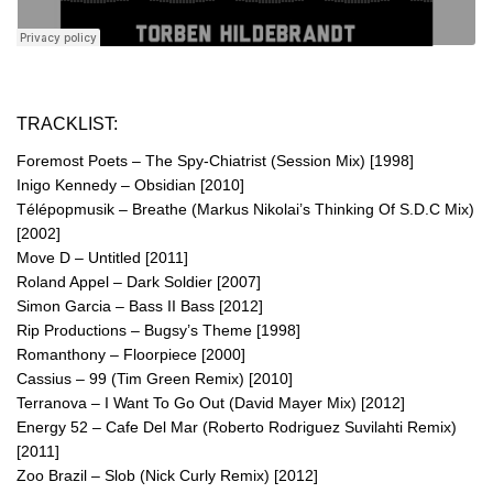
TRACKLIST:
Foremost Poets – The Spy-Chiatrist (Session Mix) [1998]
Inigo Kennedy – Obsidian [2010]
Télépopmusik – Breathe (Markus Nikolai’s Thinking Of S.D.C Mix)
[2002]
Move D – Untitled [2011]
Roland Appel – Dark Soldier [2007]
Simon Garcia – Bass II Bass [2012]
Rip Productions – Bugsy’s Theme [1998]
Romanthony – Floorpiece [2000]
Cassius – 99 (Tim Green Remix) [2010]
Terranova – I Want To Go Out (David Mayer Mix) [2012]
Energy 52 – Cafe Del Mar (Roberto Rodriguez Suvilahti Remix)
[2011]
Zoo Brazil – Slob (Nick Curly Remix) [2012]